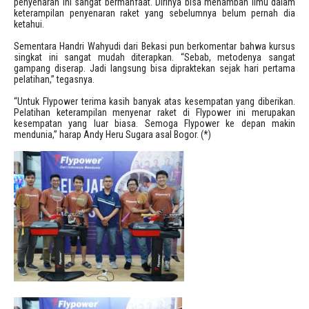
penyenaran ini sangat bermanfaat. Dirinya bisa menambah ilmu dalam
keterampilan penyenaran raket yang sebelumnya belum pernah dia
ketahui.
Sementara Handri Wahyudi dari Bekasi pun berkomentar bahwa kursus
singkat ini sangat mudah diterapkan. “Sebab, metodenya sangat
gampang diserap. Jadi langsung bisa dipraktekan sejak hari pertama
pelatihan,” tegasnya.
“Untuk Flypower terima kasih banyak atas kesempatan yang diberikan.
Pelatihan keterampilan menyenar raket di Flypower ini merupakan
kesempatan yang luar biasa. Semoga Flypower ke depan makin
mendunia,” harap Andy Heru Sugara asal Bogor. (*)