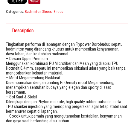
Categories:
Badminton Shoes
,
Shoes
Description
Tingkatkan performa di lapangan dengan Flypower Borobudur, sepatu
badminton yang dirancang khusus untuk memberikan kenyamanan,
daya tahan, dan kestabilan maksimal.
– Desain Upper Premium
Menggunakan kombinasi PU Microfiber dan Mesh yang dilapisi TPU
Hotmelt 0,4 mm, sepatu ini memberikan sirkulasi udara yang baik tanpa
mengorbankan kekuatan material.
– Motif Megamendung Eksklusif
Disempurnakan dengan printing Hi-Density motif Megamendung,
menampilkan sentuhan budaya yang elegan dan sporty di saat
bersamaan.
– Sol Kuat & Stabil
Dilengkapi dengan Phylon midsole, high quality rubber outsole, serta
TPU shanker injection yang menopang pergerakan agar tetap stabil saat
bermanuver cepat di lapangan.
– Cocok untuk pemain yang mengutamakan kestabilan, kenyamanan,
dan gaya saat bertanding atau latihan.