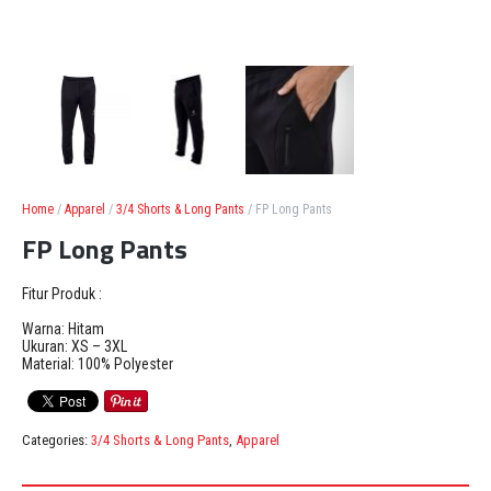
Home
/
Apparel
/
3/4 Shorts & Long Pants
/ FP Long Pants
FP Long Pants
Fitur Produk :
Warna: Hitam
Ukuran: XS – 3XL
Material: 100% Polyester
Categories:
3/4 Shorts & Long Pants
,
Apparel