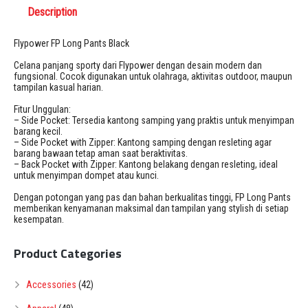
Description
Flypower FP Long Pants Black
Celana panjang sporty dari Flypower dengan desain modern dan
fungsional. Cocok digunakan untuk olahraga, aktivitas outdoor, maupun
tampilan kasual harian.
Fitur Unggulan:
– Side Pocket: Tersedia kantong samping yang praktis untuk menyimpan
barang kecil.
– Side Pocket with Zipper: Kantong samping dengan resleting agar
barang bawaan tetap aman saat beraktivitas.
– Back Pocket with Zipper: Kantong belakang dengan resleting, ideal
untuk menyimpan dompet atau kunci.
Dengan potongan yang pas dan bahan berkualitas tinggi, FP Long Pants
memberikan kenyamanan maksimal dan tampilan yang stylish di setiap
kesempatan.
Product Categories
Accessories
(42)